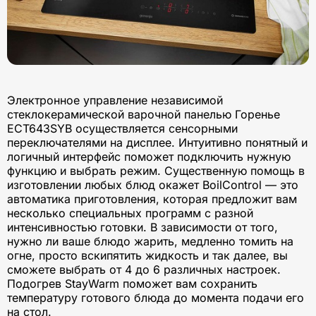
Электронное управление независимой
стеклокерамической варочной панелью Горенье
ECT643SYB осуществляется сенсорными
переключателями на дисплее. Интуитивно понятный и
логичный интерфейс поможет подключить нужную
функцию и выбрать режим. Существенную помощь в
изготовлении любых блюд окажет BoilControl — это
автоматика приготовления, которая предложит вам
несколько специальных программ с разной
интенсивностью готовки. В зависимости от того,
нужно ли ваше блюдо жарить, медленно томить на
огне, просто вскипятить жидкость и так далее, вы
сможете выбрать от 4 до 6 различных настроек.
Подогрев StayWarm поможет вам сохранить
температуру готового блюда до момента подачи его
на стол.