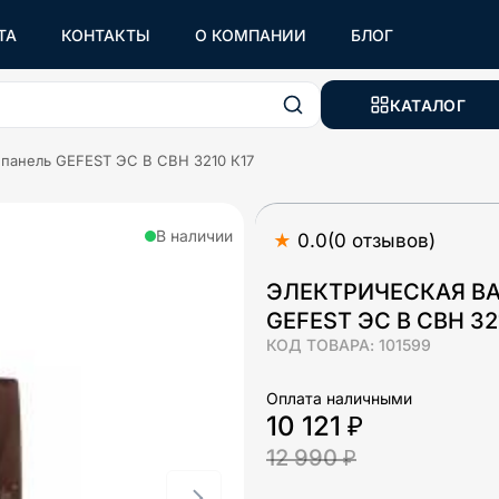
ТА
КОНТАКТЫ
О КОМПАНИИ
БЛОГ
КАТАЛОГ
 панель GEFEST ЭС В СВН 3210 К17
В наличии
★
0.0
(
0
отзывов
)
ЭЛЕКТРИЧЕСКАЯ В
GEFEST ЭС В СВН 32
КОД ТОВАРА:
101599
Оплата наличными
10 121 ₽
12 990 ₽