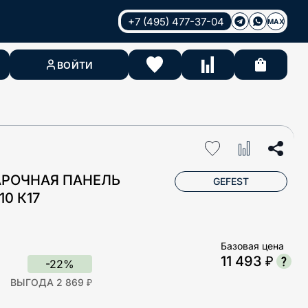
+7 (495) 477-37-04
MAX
ВОЙТИ
АРОЧНАЯ ПАНЕЛЬ
GEFEST
10 К17
Базовая цена
11 493 ₽
-22%
ВЫГОДА 2 869 ₽