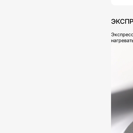
ЭКСП
Экспресс
нагреват