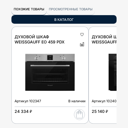
ПОХОЖИЕ ТОВАРЫ
ПРОСМОТРЕННЫЕ ТОВАРЫ
В КАТАЛОГ
ДУХОВОЙ ШКАФ
ДУХОВОЙ ШКАФ
WEISSGAUFF EO 459 PDX
WEISSGAUFF EOV 
Артикул
102347
В наличии
Артикул
102405
24 334 ₽
25 140 ₽