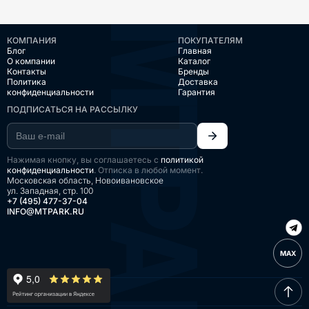
КОМПАНИЯ
ПОКУПАТЕЛЯМ
Блог
Главная
О компании
Каталог
Контакты
Бренды
Политика
Доставка
конфиденциальности
Гарантия
ПОДПИСАТЬСЯ НА РАССЫЛКУ
Нажимая кнопку, вы соглашаетесь с
политикой
конфиденциальности
. Отписка в любой момент.
Московская область, Новоивановское
ул. Западная, стр. 100
+7 (495) 477-37-04
INFO@MTPARK.RU
MAX