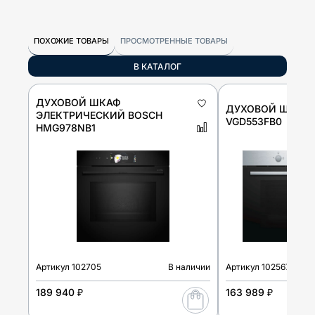
ПОХОЖИЕ ТОВАРЫ
ПРОСМОТРЕННЫЕ ТОВАРЫ
В КАТАЛОГ
ДУХОВОЙ ШКАФ
ДУХОВОЙ ШКАФ 
ЭЛЕКТРИЧЕСКИЙ BOSCH
VGD553FB0
HMG978NB1
Артикул
102705
В наличии
Артикул
102567
189 940 ₽
163 989 ₽