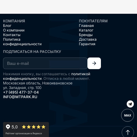
КОМПАНИЯ
ПОКУПАТЕЛЯМ
Блог
Главная
О компании
Каталог
Контакты
Бренды
Политика
Доставка
конфиденциальности
Гарантия
ПОДПИСАТЬСЯ НА РАССЫЛКУ
Нажимая кнопку, вы соглашаетесь с
политикой
конфиденциальности
. Отписка в любой момент.
Московская область, Новоивановское
ул. Западная, стр. 100
+7 (495) 477-37-04
INFO@MTPARK.RU
MAX