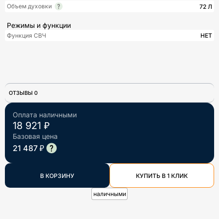
Объем духовки
72 Л
Режимы и функции
Функция СВЧ
НЕТ
ОТЗЫВЫ 0
Оплата наличными
18 921 ₽
Базовая цена
21 487 ₽
В КОРЗИНУ
КУПИТЬ В 1 КЛИК
наличными