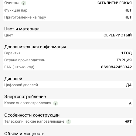
Очистка
КАТАЛИТИЧЕСКАЯ
Функция пар
НЕТ
Приготовление на пару
НЕТ
Цвет и материал
Цвет
СЕРЕБРИСТЫЙ
Дополнительная информация
Гарантия
1 ГОД
Страна производитель
ТУРЦИЯ
EAN (штрих-код)
8690842453342
Дисплей
Цифровой дисплей
ДА
Энергопотребление
Класс энергопотребления
A
Особенности конструкции
Телескопические направляющие
НЕТ
Объём и мощность