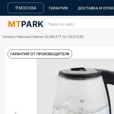
МОСКВА
ГАРАНТИЯ
ДОСТАВКА И ОПЛА
MT
PARK
Поиск по сайту
Каталог
/
Чайники
/
Чайник SCARLETT SC-EK27G30
ГАРАНТИЯ ОТ ПРОИЗВОДИТЕЛЯ