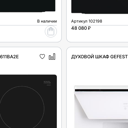
В наличии
Артикул
102198
48 080 ₽
611BA2E
ДУХОВОЙ ШКАФ GEFEST 