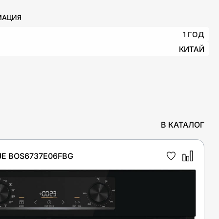
МАЦИЯ
1 ГОД
КИТАЙ
В КАТАЛОГ
E BOS6737E06FBG