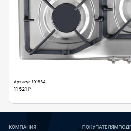
Артикул
101864
11 521 ₽
КОМПАНИЯ
ПОКУПАТЕЛЯМ
ПОДП