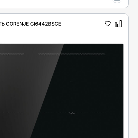
Ь GORENJE GI6442BSCE