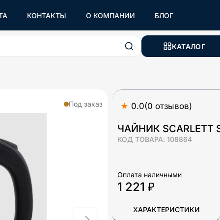
ТА
КОНТАКТЫ
О КОМПАНИИ
БЛОГ
КАТАЛОГ
Под заказ
★
0.0
(
0
отзывов
)
ЧАЙНИК SCARLETT 
КОД ТОВАРА:
108864
Оплата наличными
1 221 ₽
ХАРАКТЕРИСТИКИ