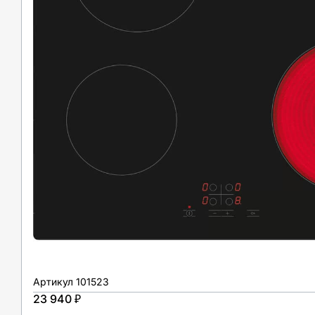
Артикул
101523
23 940 ₽