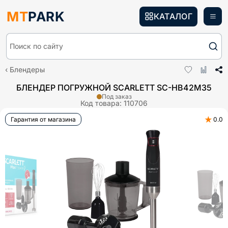
MT
PARK
КАТАЛОГ
Поиск по сайту
Блендеры
БЛЕНДЕР ПОГРУЖНОЙ SCARLETT SC-HB42M35
Под заказ
Код товара:
110706
★
Гарантия от магазина
0.0