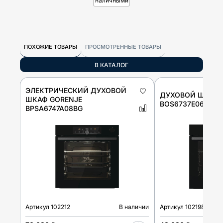
наличными
ПОХОЖИЕ ТОВАРЫ
ПРОСМОТРЕННЫЕ ТОВАРЫ
В КАТАЛОГ
ЭЛЕКТРИЧЕСКИЙ ДУХОВОЙ
ДУХОВОЙ ШКАФ 
ШКАФ GORENJE
BOS6737E06FBG
BPSA6747A08BG
Артикул
102212
В наличии
Артикул
102198