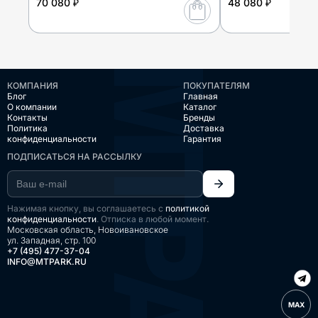
70 080 ₽
48 080 ₽
КОМПАНИЯ
ПОКУПАТЕЛЯМ
Блог
Главная
О компании
Каталог
Контакты
Бренды
Политика
Доставка
конфиденциальности
Гарантия
ПОДПИСАТЬСЯ НА РАССЫЛКУ
Нажимая кнопку, вы соглашаетесь с
политикой
конфиденциальности
. Отписка в любой момент.
Московская область, Новоивановское
ул. Западная, стр. 100
+7 (495) 477-37-04
INFO@MTPARK.RU
MAX