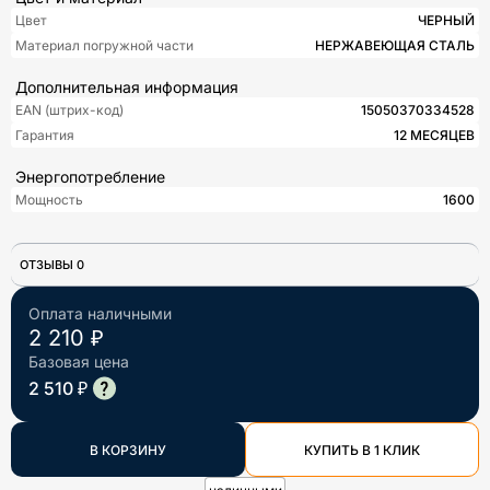
Цвет
ЧЕРНЫЙ
Материал погружной части
НЕРЖАВЕЮЩАЯ СТАЛЬ
Дополнительная информация
EAN (штрих-код)
15050370334528
Гарантия
12 МЕСЯЦЕВ
Энергопотребление
Мощность
1600
ОТЗЫВЫ 0
Оплата наличными
2 210 ₽
Базовая цена
2 510 ₽
В КОРЗИНУ
КУПИТЬ В 1 КЛИК