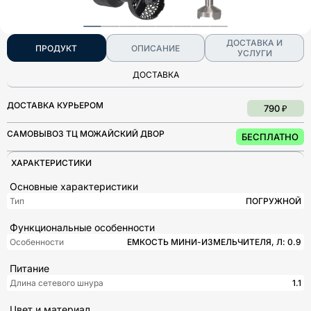
ДОСТАВКА И
ПРОДУКТ
ОПИСАНИЕ
УСЛУГИ
ДОСТАВКА
ДОСТАВКА КУРЬЕРОМ
790 ₽
САМОВЫВОЗ ТЦ МОЖАЙСКИЙ ДВОР
БЕСПЛАТНО
ХАРАКТЕРИСТИКИ
Основные характеристики
Тип
ПОГРУЖНОЙ
Функциональные особенности
Особенности
ЕМКОСТЬ МИНИ-ИЗМЕЛЬЧИТЕЛЯ, Л: 0.9
Питание
Длина сетевого шнура
1.1
Цвет и материал