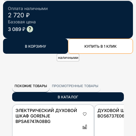
Оплата наличными
2 720 ₽
Базовая цена
3 089 ₽
В КОРЗИНУ
КУПИТЬ В 1 КЛИК
наличными
ПОХОЖИЕ ТОВАРЫ
ПРОСМОТРЕННЫЕ ТОВАРЫ
В КАТАЛОГ
ЭЛЕКТРИЧЕСКИЙ ДУХОВОЙ
ДУХОВОЙ ШКАФ 
ШКАФ GORENJE
BOS6737E06FBG
BPSA6747A08BG