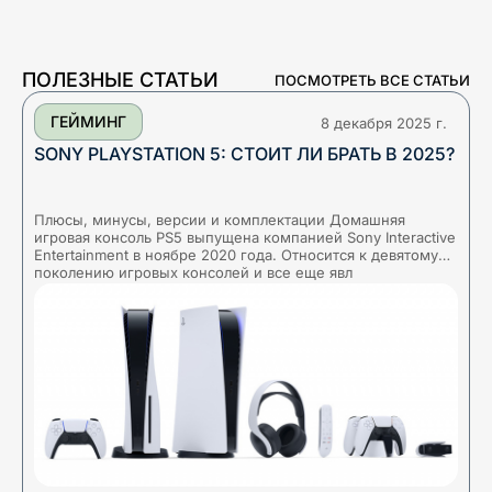
ПОЛЕЗНЫЕ СТАТЬИ
ПОСМОТРЕТЬ ВСЕ СТАТЬИ
ГЕЙМИНГ
8 декабря 2025 г.
SONY PLAYSTATION 5: СТОИТ ЛИ БРАТЬ В 2025?
Плюсы, минусы, версии и комплектации Домашняя
Б
игровая консоль PS5 выпущена компанией Sony Interactive
а
Entertainment в ноябре 2020 года. Относится к девятому
у
поколению игровых консолей и все еще явл
с