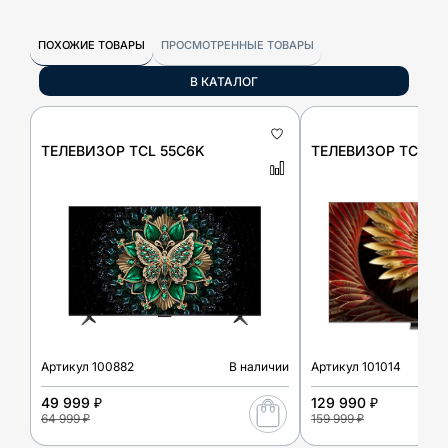
ПОХОЖИЕ ТОВАРЫ
ПРОСМОТРЕННЫЕ ТОВАРЫ
В КАТАЛОГ
ТЕЛЕВИЗОР TCL 55C6K
ТЕЛЕВИЗОР TCL 6
Артикул
100882
В наличии
Артикул
101014
49 999 ₽
129 990 ₽
64 999 ₽
159 999 ₽