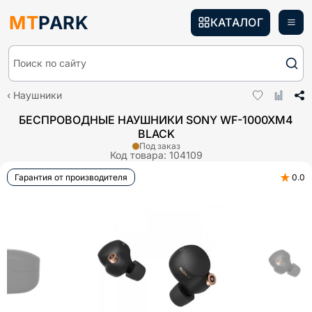
MT
PARK
КАТАЛОГ
Поиск по сайту
Наушники
БЕСПРОВОДНЫЕ НАУШНИКИ SONY WF-1000XM4
BLACK
Под заказ
Код товара:
104109
★
Гарантия от производителя
0.0