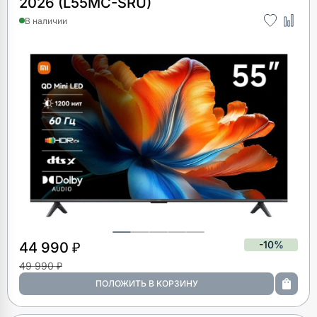
2026 (L55MC-SRU)
В наличии
-10%
44 990 ₽
49 990 ₽