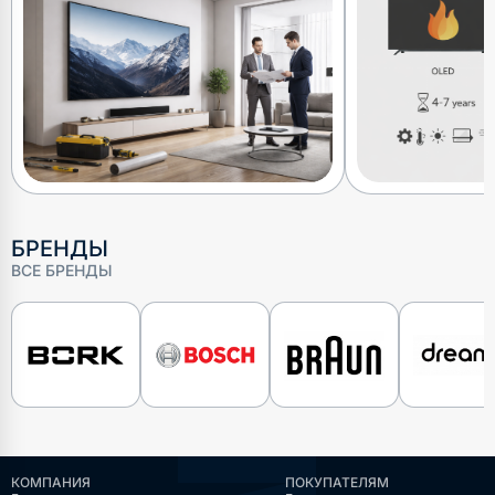
понятно — б
отличаются по
БРЕНДЫ
ВСЕ БРЕНДЫ
КОМПАНИЯ
ПОКУПАТЕЛЯМ