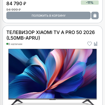
-11%
84 790 ₽
94 999 ₽
ТЕЛЕВИЗОР XIAOMI TV A PRO 50 2026
(L50MB-APRU)
В наличии