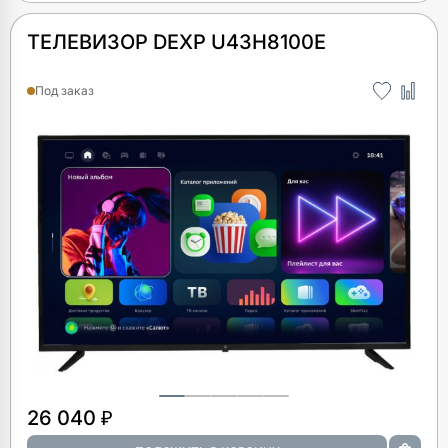
ТЕЛЕВИЗОР DEXP U43H8100E
Под заказ
26 040 ₽