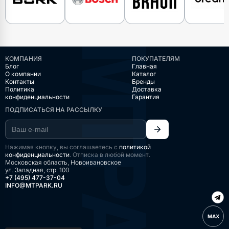
КОМПАНИЯ
ПОКУПАТЕЛЯМ
Блог
Главная
О компании
Каталог
Контакты
Бренды
Политика
Доставка
конфиденциальности
Гарантия
ПОДПИСАТЬСЯ НА РАССЫЛКУ
Нажимая кнопку, вы соглашаетесь с
политикой
конфиденциальности
. Отписка в любой момент.
Московская область, Новоивановское
ул. Западная, стр. 100
+7 (495) 477-37-04
INFO@MTPARK.RU
MAX