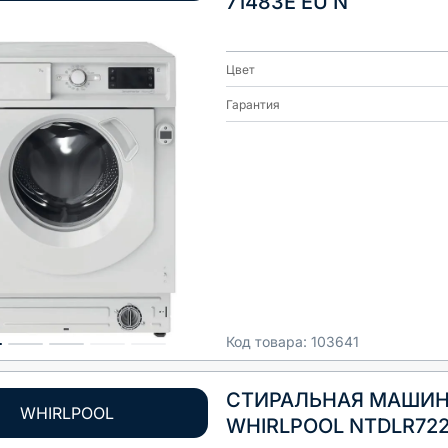
71483E EU N
Цвет
Гарантия
Код товара:
103641
СТИРАЛЬНАЯ МАШИ
WHIRLPOOL
WHIRLPOOL NTDLR72