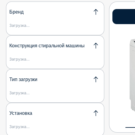
Бренд
Загрузка…
Конструкция стиральной машины
Загрузка…
Тип загрузки
Загрузка…
Установка
Загрузка…