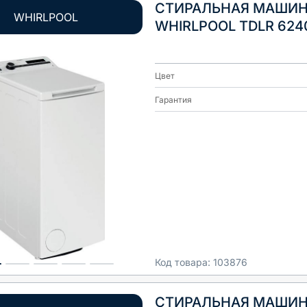
СТИРАЛЬНАЯ МАШИ
WHIRLPOOL
WHIRLPOOL TDLR 624
Цвет
Гарантия
Код товара:
103876
СТИРАЛЬНАЯ МАШИ