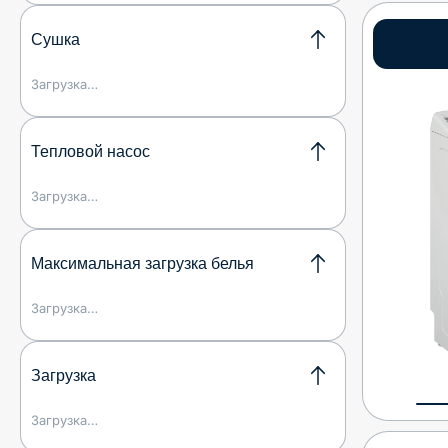
Сушка
Загрузка…
Тепловой насос
Загрузка…
Максимальная загрузка белья
Загрузка…
Загрузка
Загрузка…