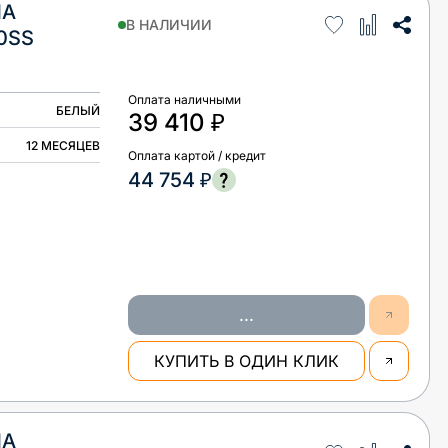
НА
В НАЛИЧИИ
0SS
Оплата наличными
БЕЛЫЙ
39 410 ₽
12 МЕСЯЦЕВ
Оплата картой / кредит
44 754 ₽
...
КУПИТЬ В ОДИН КЛИК
НА