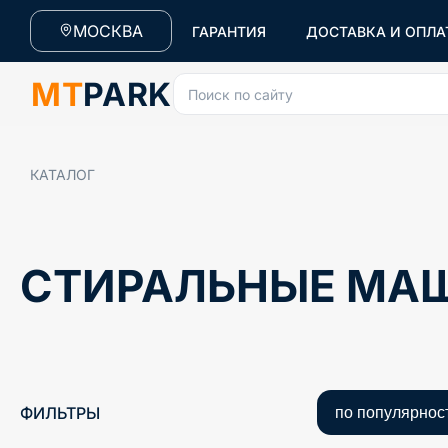
МОСКВА
ГАРАНТИЯ
ДОСТАВКА И ОПЛА
MT
PARK
Поиск по сайту
КАТАЛОГ
СТИРАЛЬНЫЕ МА
ФИЛЬТРЫ