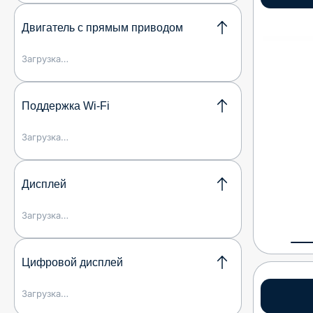
Двигатель с прямым приводом
Загрузка…
Поддержка Wi-Fi
Загрузка…
Дисплей
Загрузка…
Цифровой дисплей
Загрузка…