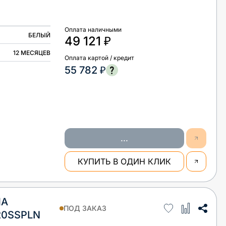
Оплата наличными
БЕЛЫЙ
49 121 ₽
12 МЕСЯЦЕВ
Оплата картой / кредит
55 782 ₽
...
КУПИТЬ В ОДИН КЛИК
НА
ПОД ЗАКАЗ
20SSPLN