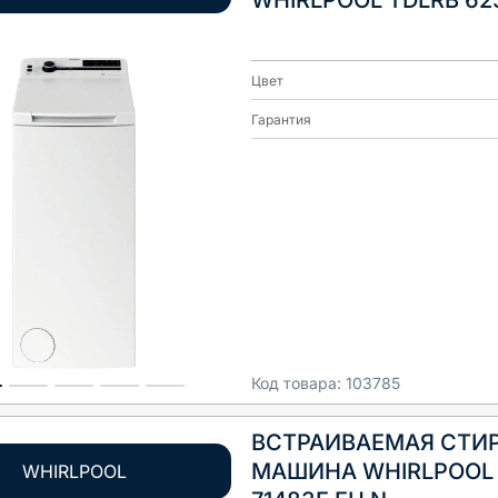
WHIRLPOOL TDLRB 62
Цвет
Гарантия
Код товара:
103785
ВСТРАИВАЕМАЯ СТИ
МАШИНА WHIRLPOOL
WHIRLPOOL