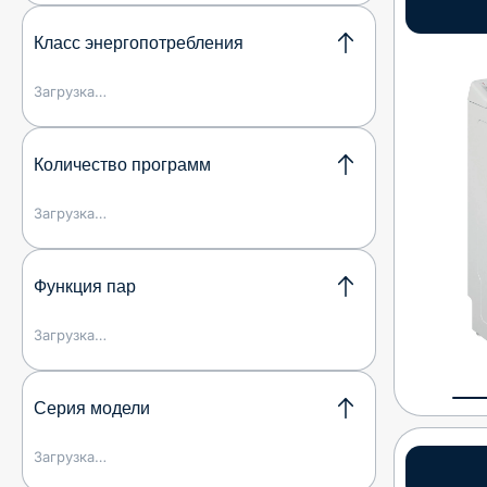
Класс энергопотребления
Загрузка…
Количество программ
Загрузка…
Функция пар
Загрузка…
Серия модели
Загрузка…