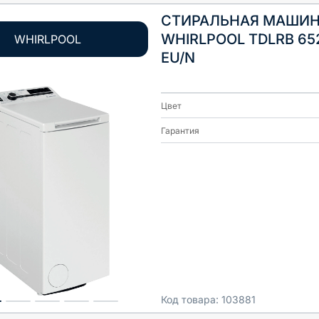
СТИРАЛЬНАЯ МАШИ
WHIRLPOOL TDLRB 65
WHIRLPOOL
EU/N
Цвет
Гарантия
Код товара:
103881