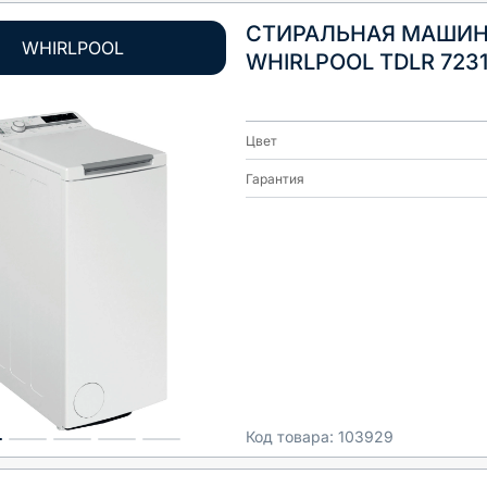
СТИРАЛЬНАЯ МАШИ
WHIRLPOOL
WHIRLPOOL TDLR 723
Цвет
Гарантия
Код товара:
103929