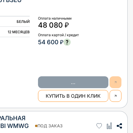
51 BSEU
Оплата наличными
БЕЛЫЙ
48 080 ₽
12 МЕСЯЦЕВ
Оплата картой / кредит
54 600 ₽
...
КУПИТЬ В ОДИН КЛИК
РАЛЬНАЯ
 BI WMWG
ПОД ЗАКАЗ