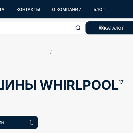
ТА
КОНТАКТЫ
О КОМПАНИИ
БЛОГ
КАТАЛОГ
/
ШИНЫ WHIRLPOOL
17