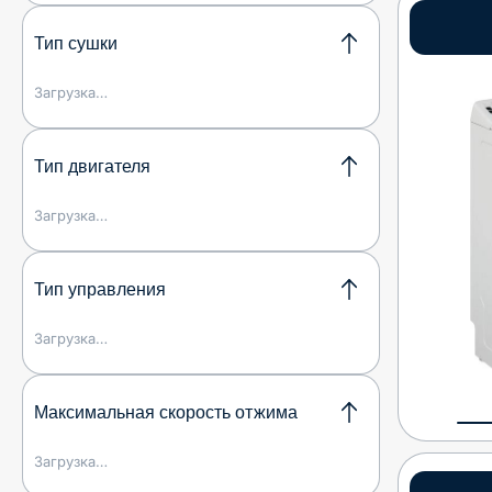
Тип сушки
Загрузка…
Тип двигателя
Загрузка…
Тип управления
Загрузка…
Максимальная скорость отжима
Загрузка…