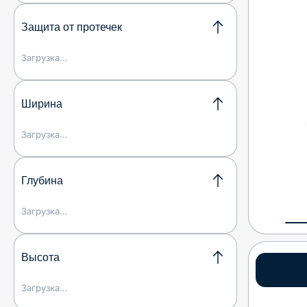
Защита от протечек
Загрузка…
Ширина
Загрузка…
Глубина
Загрузка…
Высота
Загрузка…