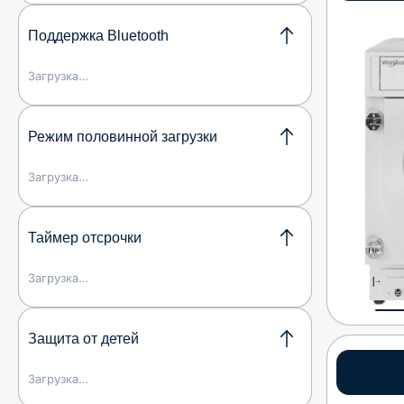
Поддержка Bluetooth
Загрузка…
Режим половинной загрузки
Загрузка…
Таймер отсрочки
Загрузка…
Защита от детей
Загрузка…