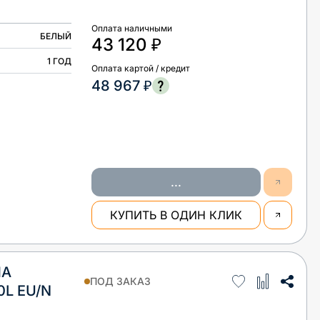
Оплата наличными
БЕЛЫЙ
43 120 ₽
1 ГОД
Оплата картой / кредит
48 967 ₽
...
КУПИТЬ В ОДИН КЛИК
НА
ПОД ЗАКАЗ
0L EU/N