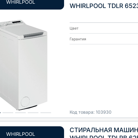
WHIRLPOOL
WHIRLPOOL TDLR 652
Цвет
Гарантия
Код товара:
103930
СТИРАЛЬНАЯ МАШИ
WHIRLPOOL