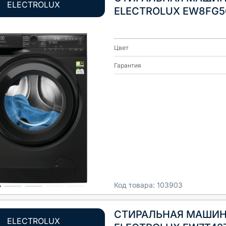
ELECTROLUX
ELECTROLUX EW8FG5
Цвет
Гарантия
Код товара:
103903
СТИРАЛЬНАЯ МАШИ
ELECTROLUX