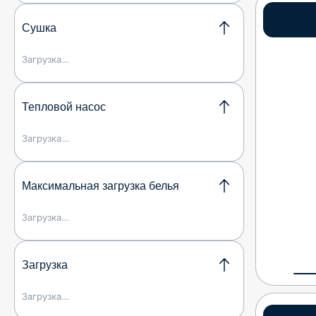
Сушка
Загрузка…
Тепловой насос
Загрузка…
Максимальная загрузка белья
Загрузка…
Загрузка
Загрузка…