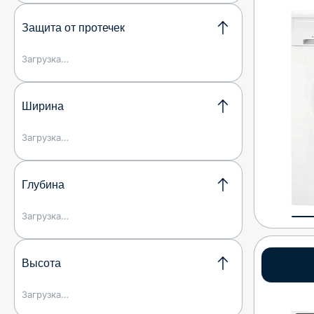
Защита от протечек
Загрузка…
Ширина
Загрузка…
Глубина
Загрузка…
Высота
Загрузка…