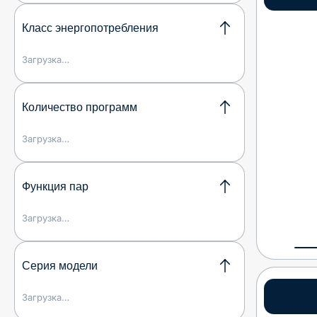
Класс энергопотребления
Загрузка…
Количество программ
Загрузка…
Функция пар
Загрузка…
Серия модели
Загрузка…