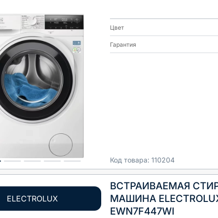
Цвет
Гарантия
Код товара:
110204
ВСТРАИВАЕМАЯ СТИ
МАШИНА ELECTROLU
ELECTROLUX
EWN7F447WI