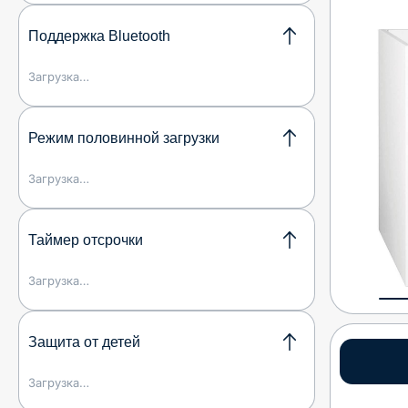
Поддержка Bluetooth
Загрузка…
Режим половинной загрузки
Загрузка…
Таймер отсрочки
Загрузка…
Защита от детей
Загрузка…