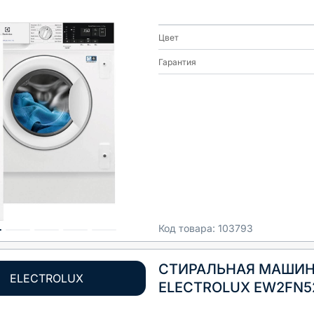
Цвет
Гарантия
Код товара:
103793
СТИРАЛЬНАЯ МАШИ
ELECTROLUX
ELECTROLUX EW2FN