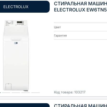
СТИРАЛЬНАЯ МАШИ
ELECTROLUX
ELECTROLUX EW6TN5
Цвет
Гарантия
Код товара:
103217
СТИРАЛЬНАЯ МАШИ