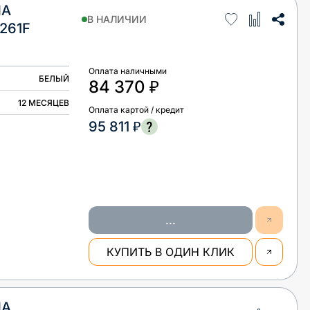
НА
В НАЛИЧИИ
261F
Оплата наличными
БЕЛЫЙ
84 370 ₽
12 МЕСЯЦЕВ
Оплата картой / кредит
95 811 ₽
...
КУПИТЬ В ОДИН КЛИК
НА