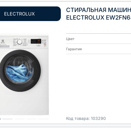
СТИРАЛЬНАЯ МАШИ
ELECTROLUX
ELECTROLUX EW2FN6
Цвет
Гарантия
Код товара:
103290