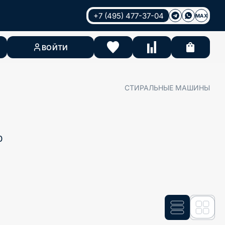
+7 (495) 477-37-04
MAX
ВОЙТИ
СТИРАЛЬНЫЕ МАШИНЫ
0