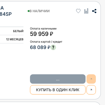
НА
В НАЛИЧИИ
84SP
Оплата наличными
БЕЛЫЙ
59 959 ₽
12 МЕСЯЦЕВ
Оплата картой / кредит
68 089 ₽
...
КУПИТЬ В ОДИН КЛИК