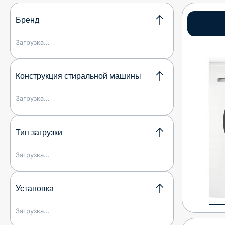
Бренд
Загрузка…
Конструкция стиральной машины
Загрузка…
Тип загрузки
Загрузка…
Установка
Загрузка…