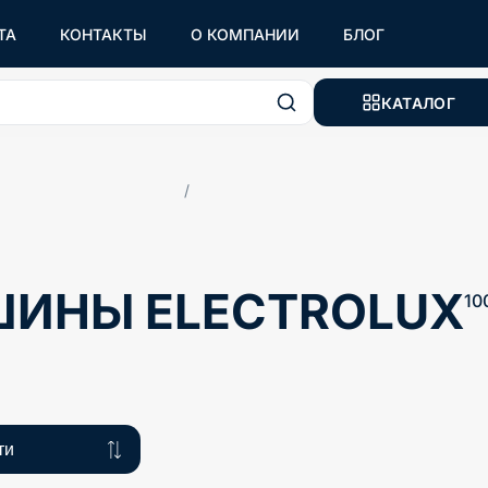
ТА
КОНТАКТЫ
О КОМПАНИИ
БЛОГ
КАТАЛОГ
/
ИНЫ ELECTROLUX
10