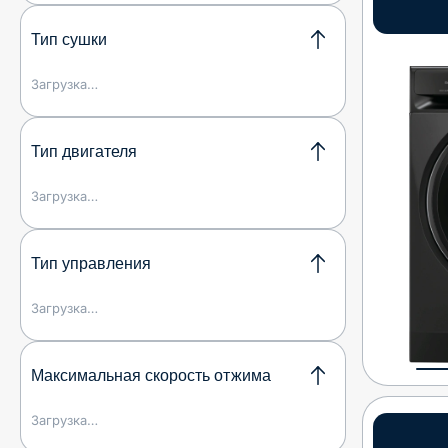
Тип сушки
Загрузка…
Тип двигателя
Загрузка…
Тип управления
Загрузка…
Максимальная скорость отжима
Загрузка…