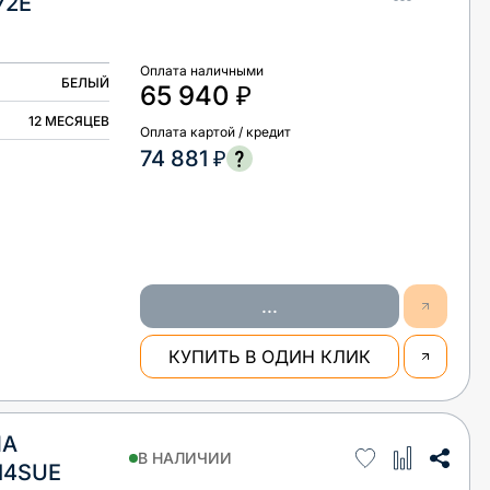
72E
Оплата наличными
БЕЛЫЙ
65 940 ₽
12 МЕСЯЦЕВ
Оплата картой / кредит
74 881 ₽
...
КУПИТЬ В ОДИН КЛИК
НА
В НАЛИЧИИ
14SUE