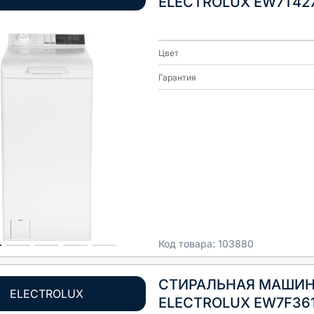
ELECTROLUX EW7T42
Цвет
Гарантия
Код товара:
103880
СТИРАЛЬНАЯ МАШИ
ELECTROLUX
ELECTROLUX EW7F36