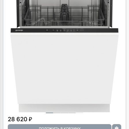
28 620 ₽