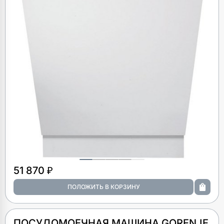
51 870 ₽
ПОСУДОМОЕЧНАЯ МАШИНА GORENJE