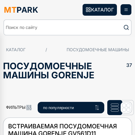
MT
PARK
КАТАЛОГ
Поиск по сайту
КАТАЛОГ
/
ПОСУДОМОЕЧНЫЕ МАШИНЫ
ПОСУДОМОЕЧНЫЕ
37
МАШИНЫ GORENJE
ФИЛЬТРЫ
ВСТРАИВАЕМАЯ ПОСУДОМОЕЧНАЯ
МАШИНА GORENJE GV561D11