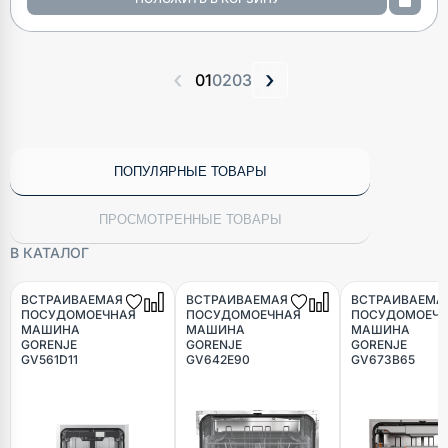
‹
›
01
02
03
ПОПУЛЯРНЫЕ ТОВАРЫ
ПРОСМОТРЕННЫЕ ТОВАРЫ
В КАТАЛОГ
ВСТРАИВАЕМАЯ
ВСТРАИВАЕМАЯ
ВСТРАИВАЕМА
ПОСУДОМОЕЧНАЯ
ПОСУДОМОЕЧНАЯ
ПОСУДОМОЕЧ
МАШИНА
МАШИНА
МАШИНА
GORENJE
GORENJE
GORENJE
GV561D11
GV642E90
GV673B65