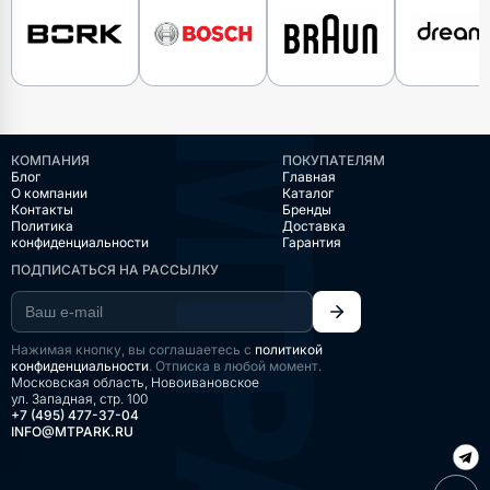
КОМПАНИЯ
ПОКУПАТЕЛЯМ
Блог
Главная
О компании
Каталог
Контакты
Бренды
Политика
Доставка
конфиденциальности
Гарантия
ПОДПИСАТЬСЯ НА РАССЫЛКУ
Нажимая кнопку, вы соглашаетесь с
политикой
конфиденциальности
. Отписка в любой момент.
Московская область, Новоивановское
ул. Западная, стр. 100
+7 (495) 477-37-04
INFO@MTPARK.RU