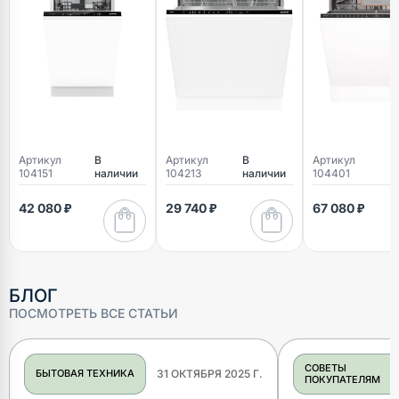
Артикул
В
Артикул
В
Артикул
В
104151
наличии
104213
наличии
104401
н
42 080 ₽
29 740 ₽
67 080 ₽
БЛОГ
ПОСМОТРЕТЬ ВСЕ СТАТЬИ
СОВЕТЫ
БЫТОВАЯ ТЕХНИКА
31 ОКТЯБРЯ 2025 Г.
ПОКУПАТЕЛЯМ