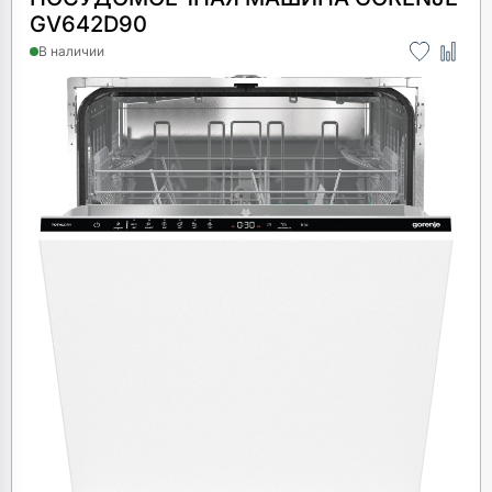
GV642D90
В наличии