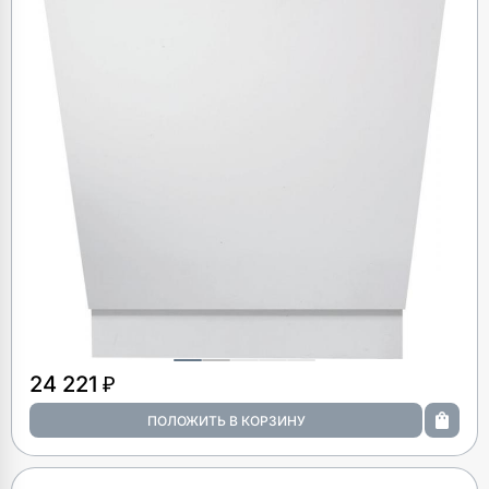
24 221 ₽