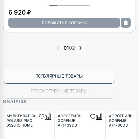
6 920 ₽
‹
›
01
02
ПОПУЛЯРНЫЕ ТОВАРЫ
ПРОСМОТРЕННЫЕ ТОВАРЫ
В КАТАЛОГ
МУЛЬТИВАРКА
АЭРОГРИЛЬ
АЭРОГРИЛЬ
POLARIS PMC
GORENJE
GORENJE
0526 IQ HOME
AF1409DB
AF1700DB