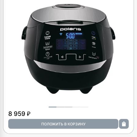
8 959 ₽