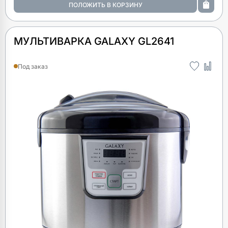
МУЛЬТИВАРКА GALAXY GL2641
Под заказ