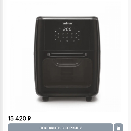
15 420 ₽