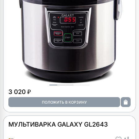
3 020 ₽
МУЛЬТИВАРКА GALAXY GL2643