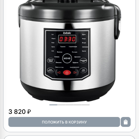
3 820 ₽