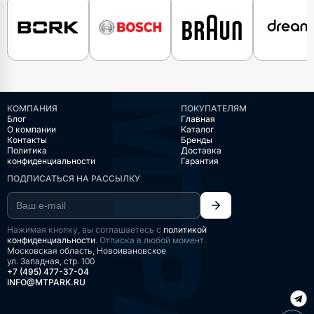
КОМПАНИЯ
ПОКУПАТЕЛЯМ
Блог
Главная
О компании
Каталог
Контакты
Бренды
Политика
Доставка
конфиденциальности
Гарантия
ПОДПИСАТЬСЯ НА РАССЫЛКУ
Нажимая кнопку, вы соглашаетесь с
политикой
конфиденциальности
. Отписка в любой момент.
Московская область, Новоивановское
ул. Западная, стр. 100
+7 (495) 477-37-04
INFO@MTPARK.RU