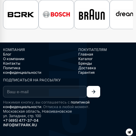
КОМПАНИЯ
ПОКУПАТЕЛЯМ
Блог
Главная
О компании
Каталог
Контакты
Бренды
Политика
Доставка
конфиденциальности
Гарантия
ПОДПИСАТЬСЯ НА РАССЫЛКУ
Нажимая кнопку, вы соглашаетесь с
политикой
конфиденциальности
. Отписка в любой момент.
Московская область, Новоивановское
ул. Западная, стр. 100
+7 (495) 477-37-04
INFO@MTPARK.RU