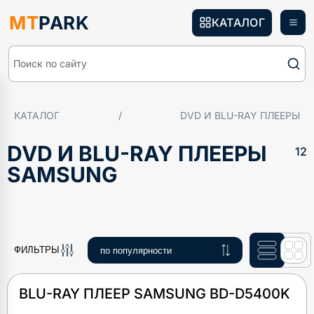
MT
PARK
КАТАЛОГ
Поиск по сайту
КАТАЛОГ
/
DVD И BLU-RAY ПЛЕЕРЫ
DVD И BLU-RAY ПЛЕЕРЫ
12
SAMSUNG
ФИЛЬТРЫ
BLU-RAY ПЛЕЕР SAMSUNG BD-D5400K