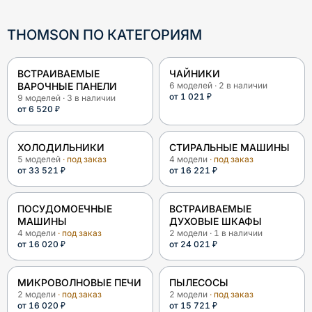
THOMSON
ПО КАТЕГОРИЯМ
ВСТРАИВАЕМЫЕ
ЧАЙНИКИ
ВАРОЧНЫЕ ПАНЕЛИ
6
моделей
·
2
в наличии
от
1 021 ₽
9
моделей
·
3
в наличии
от
6 520 ₽
ХОЛОДИЛЬНИКИ
СТИРАЛЬНЫЕ МАШИНЫ
5
моделей
· под заказ
4
модели
· под заказ
от
33 521 ₽
от
16 221 ₽
ПОСУДОМОЕЧНЫЕ
ВСТРАИВАЕМЫЕ
МАШИНЫ
ДУХОВЫЕ ШКАФЫ
4
модели
· под заказ
2
модели
·
1
в наличии
от
16 020 ₽
от
24 021 ₽
МИКРОВОЛНОВЫЕ ПЕЧИ
ПЫЛЕСОСЫ
2
модели
· под заказ
2
модели
· под заказ
от
16 020 ₽
от
15 721 ₽