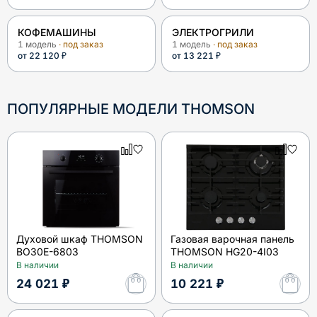
КОФЕМАШИНЫ
ЭЛЕКТРОГРИЛИ
1
модель
· под заказ
1
модель
· под заказ
от
22 120 ₽
от
13 221 ₽
ПОПУЛЯРНЫЕ МОДЕЛИ
THOMSON
Духовой шкаф THOMSON
Газовая варочная панель
BO30E-6803
THOMSON HG20-4I03
В наличии
В наличии
24 021 ₽
10 221 ₽