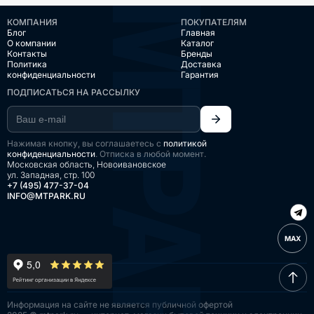
КОМПАНИЯ
ПОКУПАТЕЛЯМ
Блог
Главная
О компании
Каталог
Контакты
Бренды
Политика
Доставка
конфиденциальности
Гарантия
ПОДПИСАТЬСЯ НА РАССЫЛКУ
Нажимая кнопку, вы соглашаетесь с
политикой
конфиденциальности
. Отписка в любой момент.
Московская область, Новоивановское
ул. Западная, стр. 100
+7 (495) 477-37-04
INFO@MTPARK.RU
MAX
Информация на сайте
не является публичной
офертой