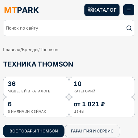
MT
PARK
КАТАЛОГ
Поиск по сайту
Главная
/
Бренды
/
Thomson
ТЕХНИКА THOMSON
36
10
МОДЕЛЕЙ В КАТАЛОГЕ
КАТЕГОРИЙ
6
от
1 021 ₽
В НАЛИЧИИ СЕЙЧАС
ЦЕНЫ
ВСЕ ТОВАРЫ
THOMSON
ГАРАНТИЯ И СЕРВИС