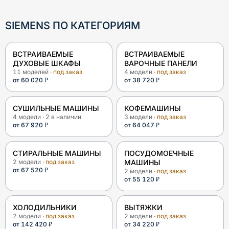
SIEMENS
ПО КАТЕГОРИЯМ
ВСТРАИВАЕМЫЕ
ВСТРАИВАЕМЫЕ
ДУХОВЫЕ ШКАФЫ
ВАРОЧНЫЕ ПАНЕЛИ
11
моделей
· под заказ
4
модели
· под заказ
от
60 020 ₽
от
38 720 ₽
СУШИЛЬНЫЕ МАШИНЫ
КОФЕМАШИНЫ
4
модели
·
2
в наличии
3
модели
· под заказ
от
67 920 ₽
от
64 047 ₽
СТИРАЛЬНЫЕ МАШИНЫ
ПОСУДОМОЕЧНЫЕ
2
модели
· под заказ
МАШИНЫ
от
67 520 ₽
2
модели
· под заказ
от
55 120 ₽
ХОЛОДИЛЬНИКИ
ВЫТЯЖКИ
2
модели
· под заказ
2
модели
· под заказ
от
142 420 ₽
от
34 220 ₽