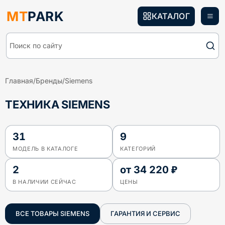
MT
PARK
КАТАЛОГ
Поиск по сайту
Главная
/
Бренды
/
Siemens
ТЕХНИКА SIEMENS
31
9
МОДЕЛЬ В КАТАЛОГЕ
КАТЕГОРИЙ
2
от
34 220 ₽
В НАЛИЧИИ СЕЙЧАС
ЦЕНЫ
ВСЕ ТОВАРЫ
SIEMENS
ГАРАНТИЯ И СЕРВИС